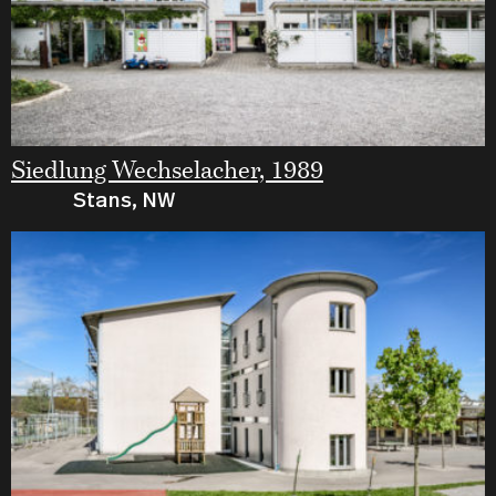
Siedlung Wechselacher, 1989
Stans, NW