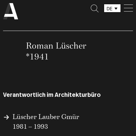
DE
FR
IT
Roman Lüscher
*1941
Verantwortlich im Architekturbüro
Lüscher Lauber Gmür
1981 – 1993