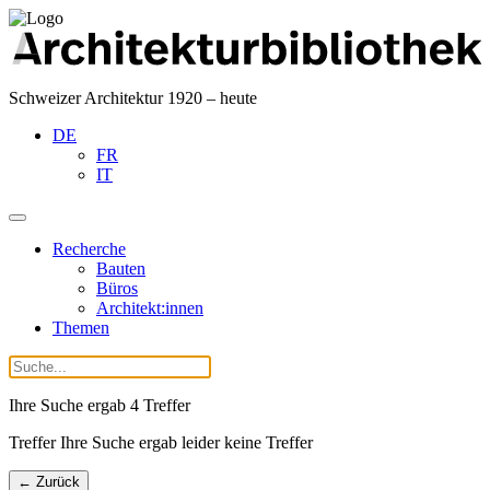
Schweizer Architektur 1920 – heute
DE
FR
IT
Recherche
Bauten
Büros
Architekt:innen
Themen
Ihre Suche ergab
4
Treffer
Treffer Ihre Suche ergab leider keine Treffer
← Zurück