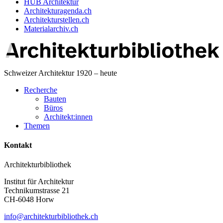
HUB Architektur
Architekturagenda.ch
Architekturstellen.ch
Materialarchiv.ch
Schweizer Architektur 1920 – heute
Recherche
Bauten
Büros
Architekt:innen
Themen
Kontakt
Architekturbibliothek
Institut für Architektur
Technikumstrasse 21
CH-6048 Horw
info@architekturbibliothek.ch