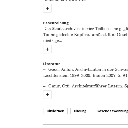
Beschreibung
Das Staatsarchiv ist in vier Teilbereiche gegl
Tonne gedeckte Kopfbau umfasst fünf Gescho
niedrige
...
Literatur
Gössi, Anton. Archivbauten in der Schw
Liechtenstein 1899–2009. Baden 2007, S. 94
Gmür, Otti. Architekturführer Luzern. S
Bibliothek
Bildung
Geschosswohnun