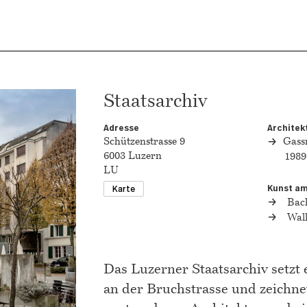
Staatsarchiv
Adresse
Architek
Schützenstrasse 9
Gass
6003 Luzern
1989
LU
Kunst a
Karte
Bac
Walk
Das Luzerner Staatsarchiv setzt
an der Bruchstrasse und zeichnet