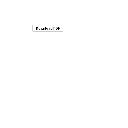
Download PDF
Materialarchiv.ch