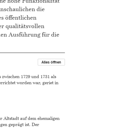
ne hohe Funktionalität
anschaulichen die
s öffentlichen
r qualitätsvollen
len Ausführung für die
Alles öffnen
 zwischen 1729 und 1731 als
richtet worden war, geriet in
r Altstadt auf dem ehemaligen
en geprägt ist. Der