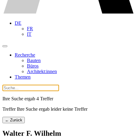
DE
FR
IT
Recherche
Bauten
Büros
Architekt:innen
Themen
Ihre Suche ergab
4
Treffer
Treffer Ihre Suche ergab leider keine Treffer
← Zurück
Walter F. Wilhelm