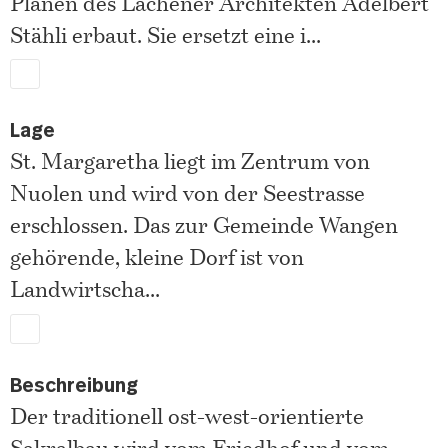
Plänen des Lachener Architekten Adelbert
Stähli erbaut. Sie ersetzt eine i
...
Lage
St. Margaretha liegt im Zentrum von
Nuolen und wird von der Seestrasse
erschlossen. Das zur Gemeinde Wangen
gehörende, kleine Dorf ist von
Landwirtscha
...
Beschreibung
Der traditionell ost-west-orientierte
Sakralbau wird vom Friedhof und vom