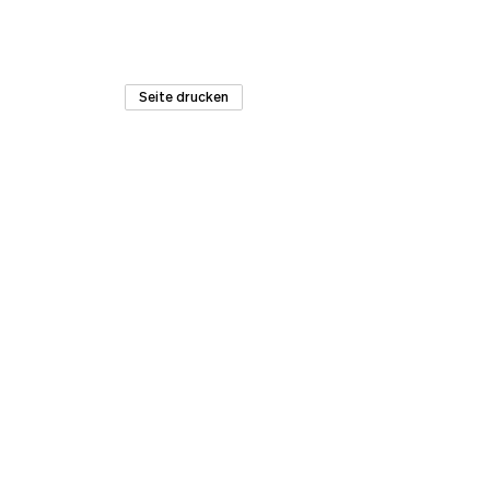
Seite drucken
Materialarchiv.ch