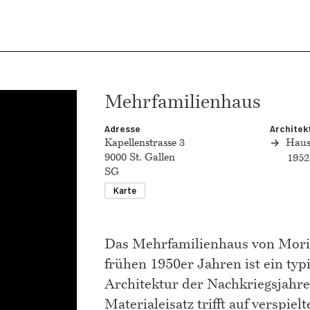
Mehrfamilienhaus
Adresse
Architek
Kapellenstrasse 3
Haus
9000 St. Gallen
1952
SG
Karte
Das Mehrfamilienhaus von Mori
frühen 1950er Jahren ist ein typi
Architektur der Nachkriegsjahre
Materialeisatz trifft auf verspiel