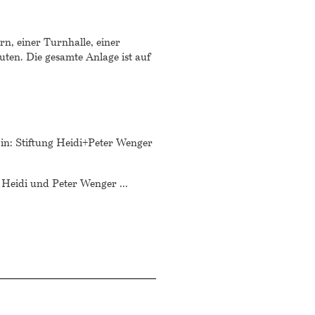
n, einer Turnhalle, einer
ten. Die gesamte Anlage ist auf
 in: Stiftung Heidi+Peter Wenger
n Heidi und Peter Wenger
...