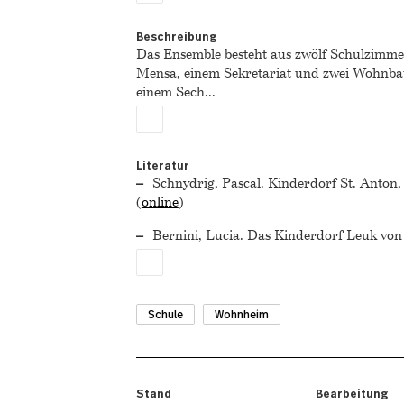
Beschreibung
Das Ensemble besteht aus zwölf Schulzimmer
Mensa, einem Sekretariat und zwei Wohnbau
einem Sech
...
Literatur
Schnydrig, Pascal. Kinderdorf St. Anton,
(
online
)
Bernini, Lucia. Das Kinderdorf Leuk vo
Schule
Wohnheim
Stand
Bearbeitung