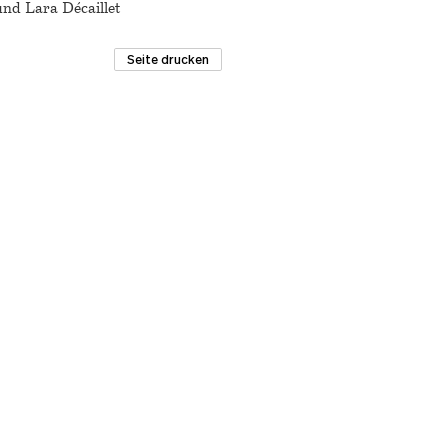
nd Lara Décaillet
Seite drucken
Materialarchiv.ch