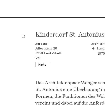
Kinderdorf St. Antonius
Adresse
Architek
Alter Kehr 20
Heid
3953 Leuk-Stadt
1970
VS
Karte
Das Architektenpaar Wenger sch
St. Antonius eine Überbauung i
Formen, die Funktionen des Wo
vereint und dabei auf die Anfo