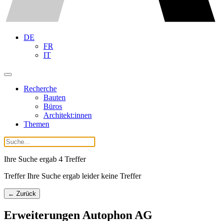
DE
FR
IT
Recherche
Bauten
Büros
Architekt:innen
Themen
Ihre Suche ergab
4
Treffer
Treffer Ihre Suche ergab leider keine Treffer
← Zurück
Erweiterungen Autophon AG