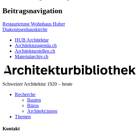
Beitragsnavigation
Restaurierung Wohnhaus Huber
Diakonissenhauskirche
HUB Architektur
Architekturagenda.ch
Architekturstellen.ch
Materialarchiv.ch
Schweizer Architektur 1920 – heute
Recherche
Bauten
Büros
Architekt:innen
Themen
Kontakt