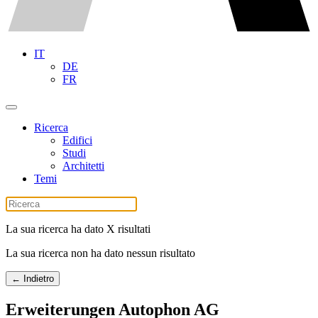
IT
DE
FR
Ricerca
Edifici
Studi
Architetti
Temi
La sua ricerca ha dato X risultati
La sua ricerca non ha dato nessun risultato
← Indietro
Erweiterungen Autophon AG