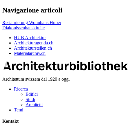
Navigazione articoli
Restaurierung Wohnhaus Huber
Diakonissenhauskirche
HUB Architektur
Architekturagenda.ch
Architekturstellen.ch
Materialarchiv.ch
Architettura svizzera dal 1920 a oggi
Ricerca
Edifici
Studi
Architetti
Temi
Kontakt