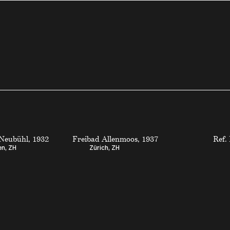
Neubühl, 1932
Freibad Allenmoos, 1937
Ref.
en, ZH
Zürich, ZH