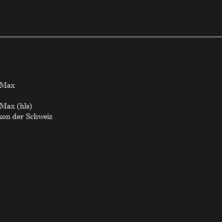
 Max
Max (hls)
ikon der Schweiz