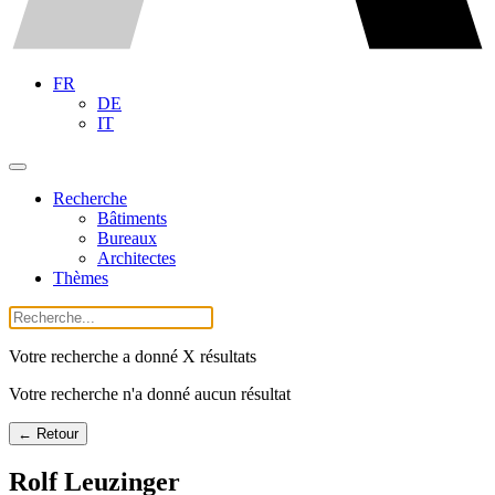
FR
DE
IT
Recherche
Bâtiments
Bureaux
Architectes
Thèmes
Votre recherche a donné X résultats
Votre recherche n'a donné aucun résultat
← Retour
Rolf Leuzinger