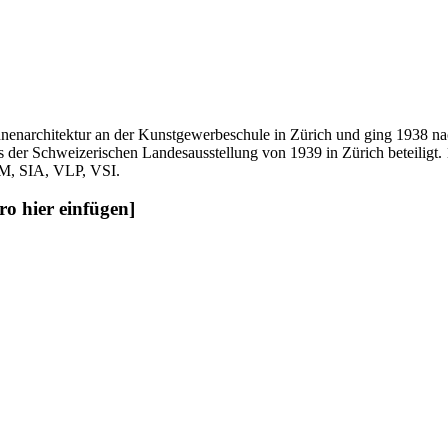
nenarchitektur an der Kunstgewerbeschule in Zürich und ging 1938 nac
ns der Schweizerischen Landesausstellung von 1939 in Zürich beteiligt
AM, SIA, VLP, VSI.
ro hier einfügen]