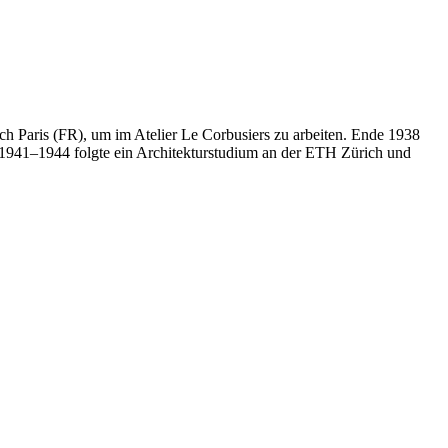
h Paris (FR), um im Atelier Le Corbusiers zu arbeiten. Ende 1938
. 1941–1944 folgte ein Architekturstudium an der ETH Zürich und