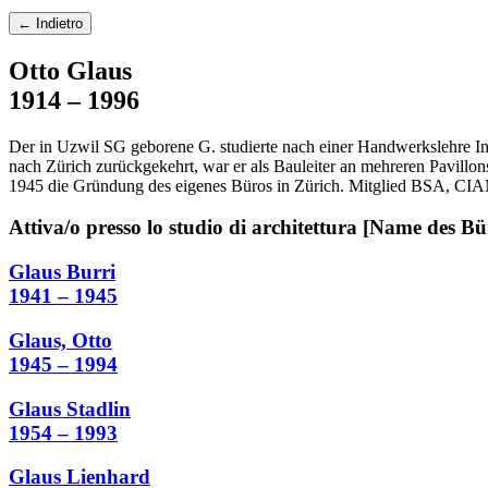
← Indietro
Otto Glaus
1914 – 1996
Der in Uzwil SG geborene G. studierte nach einer Handwerkslehre In
nach Zürich zurückgekehrt, war er als Bauleiter an mehreren Pavillo
1945 die Gründung des eigenes Büros in Zürich. Mitglied BSA, CI
Attiva/o presso lo studio di architettura [Name des Bü
Glaus Burri
1941 – 1945
Glaus, Otto
1945 – 1994
Glaus Stadlin
1954 – 1993
Glaus Lienhard