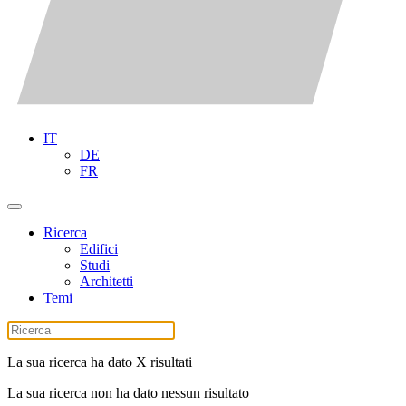
IT
DE
FR
Ricerca
Edifici
Studi
Architetti
Temi
La sua ricerca ha dato X risultati
La sua ricerca non ha dato nessun risultato