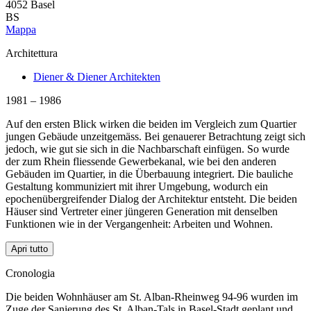
4052 Basel
BS
Mappa
Architettura
Diener & Diener Architekten
1981 – 1986
Auf den ersten Blick wirken die beiden im Vergleich zum Quartier
jungen Gebäude unzeitgemäss. Bei genauerer Betrachtung zeigt sich
jedoch, wie gut sie sich in die Nachbarschaft einfügen. So wurde
der zum Rhein fliessende Gewerbekanal, wie bei den anderen
Gebäuden im Quartier, in die Überbauung integriert. Die bauliche
Gestaltung kommuniziert mit ihrer Umgebung, wodurch ein
epochenübergreifender Dialog der Architektur entsteht. Die beiden
Häuser sind Vertreter einer jüngeren Generation mit denselben
Funktionen wie in der Vergangenheit: Arbeiten und Wohnen.
Apri tutto
Cronologia
Die beiden Wohnhäuser am St. Alban-Rheinweg 94-96 wurden im
Zuge der Sanierung des St. Alban-Tals in Basel-Stadt geplant und