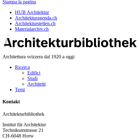
Stampa la pagina
HUB Architektur
Architekturagenda.ch
Architekturstellen.ch
Materialarchiv.ch
Architettura svizzera dal 1920 a oggi
Ricerca
Edifici
Studi
Architetti
Temi
Kontakt
Architekturbibliothek
Institut für Architektur
Technikumstrasse 21
CH-6048 Horw