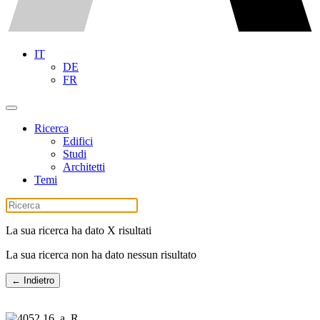
IT
DE
FR
Ricerca
Edifici
Studi
Architetti
Temi
La sua ricerca ha dato X risultati
La sua ricerca non ha dato nessun risultato
← Indietro