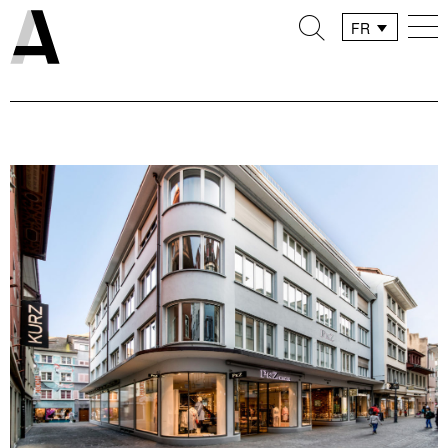
FR
DE
IT