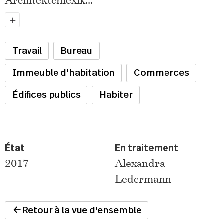
Travail
Bureau
Immeuble d'habitation
Commerces
Édifices publics
Habiter
État
En traitement
2017
Alexandra
Ledermann
Retour à la vue d'ensemble