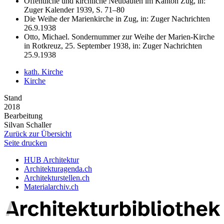
Öffentliche und kirchliche Neubauten im Kanton Zug, in:
Zuger Kalender 1939, S. 71–80
Die Weihe der Marienkirche in Zug, in: Zuger Nachrichten
26.9.1938
Otto, Michael. Sondernummer zur Weihe der Marien-Kirche
in Rotkreuz, 25. September 1938, in: Zuger Nachrichten
25.9.1938
kath. Kirche
Kirche
Stand
2018
Bearbeitung
Silvan Schaller
Zurück zur Übersicht
Seite drucken
HUB Architektur
Architekturagenda.ch
Architekturstellen.ch
Materialarchiv.ch