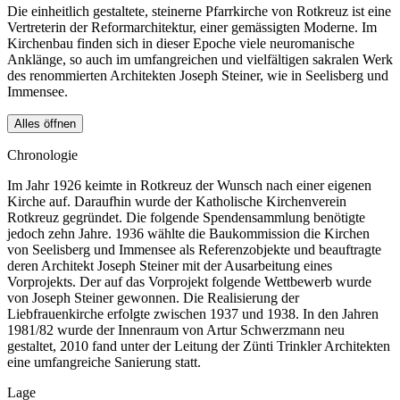
Die einheitlich gestaltete, steinerne Pfarrkirche von Rotkreuz ist eine
Vertreterin der Reformarchitektur, einer gemässigten Moderne. Im
Kirchenbau finden sich in dieser Epoche viele neuromanische
Anklänge, so auch im umfangreichen und vielfältigen sakralen Werk
des renommierten Architekten Joseph Steiner, wie in Seelisberg und
Immensee.
Alles öffnen
Chronologie
Im Jahr 1926 keimte in Rotkreuz der Wunsch nach einer eigenen
Kirche auf. Daraufhin wurde der Katholische Kirchenverein
Rotkreuz gegründet. Die folgende Spendensammlung benötigte
jedoch zehn Jahre. 1936 wählte die Baukommission die Kirchen
von Seelisberg und Immensee als Referenzobjekte und beauftragte
deren Architekt Joseph Steiner mit der Ausarbeitung eines
Vorprojekts. Der auf das Vorprojekt folgende Wettbewerb wurde
von Joseph Steiner gewonnen. Die Realisierung der
Liebfrauenkirche erfolgte zwischen 1937 und 1938. In den Jahren
1981/82 wurde der Innenraum von Artur Schwerzmann neu
gestaltet, 2010 fand unter der Leitung der Zünti Trinkler Architekten
eine umfangreiche Sanierung statt.
Lage