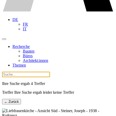
DE
FR
IT
Recherche
Bauten
Büros
Architekt:innen
Themen
Ihre Suche ergab
4
Treffer
Treffer Ihre Suche ergab leider keine Treffer
← Zurück