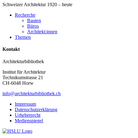
Schweizer Architektur 1920 – heute
Recherche
Bauten
Büros
Architekt:innen
Themen
Kontakt
Architekturbibliothek
Institut für Architektur
Technikumstrasse 21
CH-6048 Horw
info@architekturbibliothek.ch
Impressum
Datenschutzerklärung
Urheberrecht
Medienspiegel