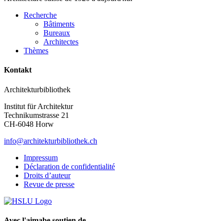
Recherche
Bâtiments
Bureaux
Architectes
Thèmes
Kontakt
Architekturbibliothek
Institut für Architektur
Technikumstrasse 21
CH-6048 Horw
info@architekturbibliothek.ch
Impressum
Déclaration de confidentialité
Droits d’auteur
Revue de presse
Avec l'aimabe soutien de