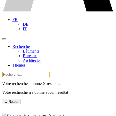
FR
DE
IT
Recherche
Bâtiments
Bureaux
Architectes
Thèmes
Votre recherche a donné X résultats
Votre recherche n'a donné aucun résultat
← Retour