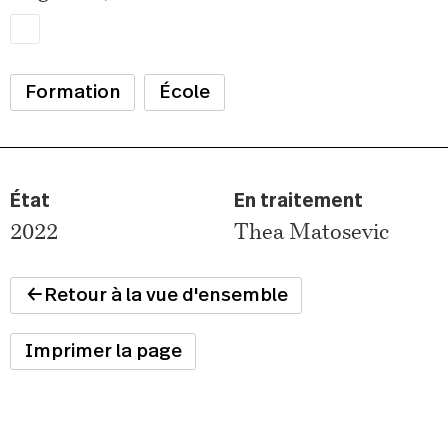
Formation
École
État
En traitement
2022
Thea Matosevic
Retour à la vue d'ensemble
Imprimer la page