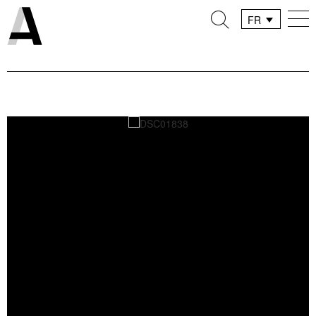
FR
DE
IT