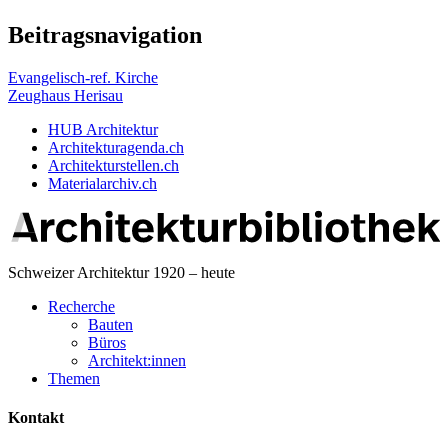
Beitragsnavigation
Evangelisch-ref. Kirche
Zeughaus Herisau
HUB Architektur
Architekturagenda.ch
Architekturstellen.ch
Materialarchiv.ch
Schweizer Architektur 1920 – heute
Recherche
Bauten
Büros
Architekt:innen
Themen
Kontakt