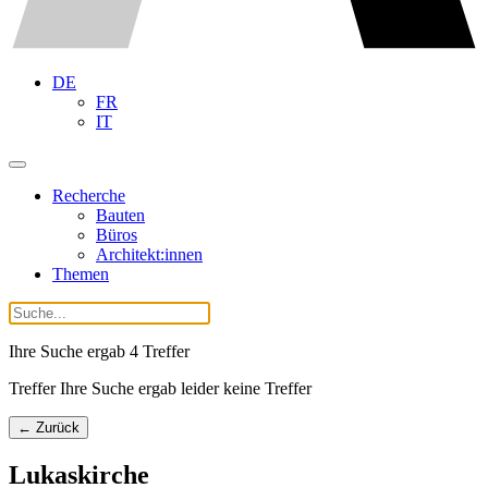
DE
FR
IT
Recherche
Bauten
Büros
Architekt:innen
Themen
Ihre Suche ergab
4
Treffer
Treffer Ihre Suche ergab leider keine Treffer
← Zurück
Lukaskirche