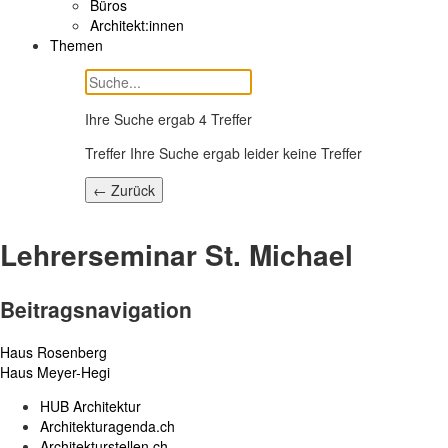
Büros
Architekt:innen
Themen
Ihre Suche ergab
4
Treffer
Treffer Ihre Suche ergab leider keine Treffer
← Zurück
Lehrerseminar St. Michael
Beitragsnavigation
Haus Rosenberg
Haus Meyer-Hegi
HUB Architektur
Architekturagenda.ch
Architekturstellen.ch