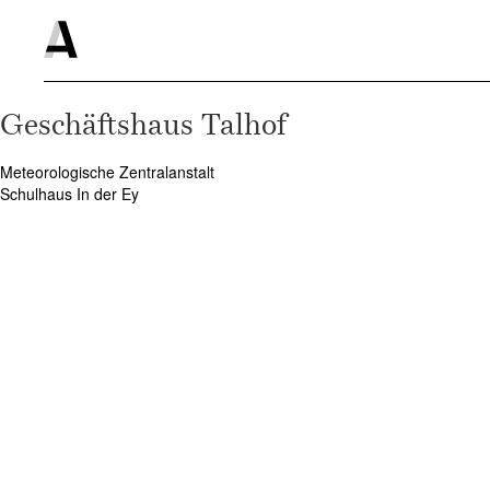
Geschäftshaus Talhof
Meteorologische Zentralanstalt
Beitragsnavigation
Schulhaus In der Ey