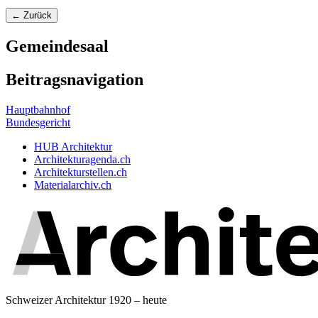
← Zurück
Gemeindesaal
Beitragsnavigation
Hauptbahnhof
Bundesgericht
HUB Architektur
Architekturagenda.ch
Architekturstellen.ch
Materialarchiv.ch
Schweizer Architektur 1920 – heute