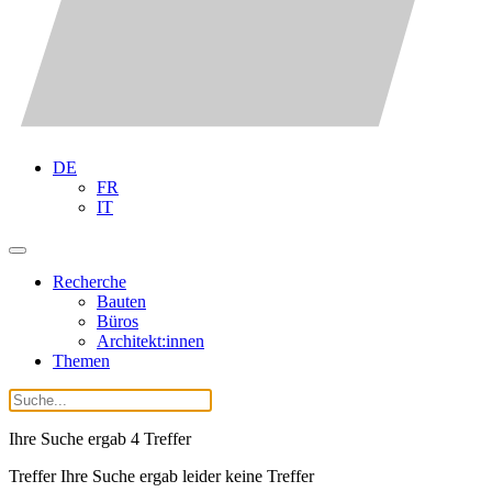
DE
FR
IT
Recherche
Bauten
Büros
Architekt:innen
Themen
Ihre Suche ergab
4
Treffer
Treffer Ihre Suche ergab leider keine Treffer