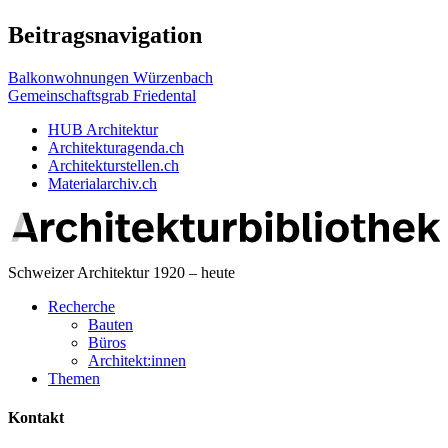
Beitragsnavigation
Balkonwohnungen Würzenbach
Gemeinschaftsgrab Friedental
HUB Architektur
Architekturagenda.ch
Architekturstellen.ch
Materialarchiv.ch
Schweizer Architektur 1920 – heute
Recherche
Bauten
Büros
Architekt:innen
Themen
Kontakt