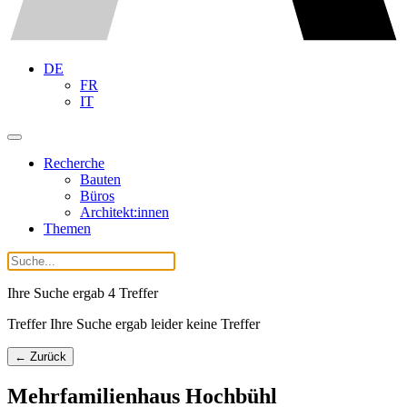
DE
FR
IT
Recherche
Bauten
Büros
Architekt:innen
Themen
Ihre Suche ergab
4
Treffer
Treffer Ihre Suche ergab leider keine Treffer
← Zurück
Mehrfamilienhaus Hochbühl