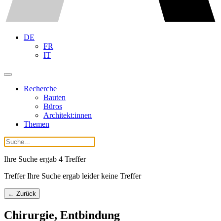
DE
FR
IT
Recherche
Bauten
Büros
Architekt:innen
Themen
Ihre Suche ergab
4
Treffer
Treffer Ihre Suche ergab leider keine Treffer
← Zurück
Chirurgie, Entbindung