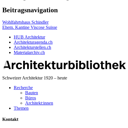
Beitragsnavigation
Wohlfahrtshaus Schindler
Ehem. Kantine Viscose Suisse
HUB Architektur
Architekturagenda.ch
Architekturstellen.ch
Materialarchiv.ch
Schweizer Architektur 1920 – heute
Recherche
Bauten
Büros
Architekt:innen
Themen
Kontakt