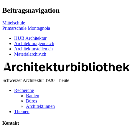
Beitragsnavigation
Mittelschule
Primarschule Montagnola
HUB Architektur
Architekturagenda.ch
Architekturstellen.ch
Materialarchiv.ch
Schweizer Architektur 1920 – heute
Recherche
Bauten
Büros
Architekt:innen
Themen
Kontakt