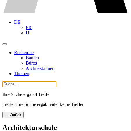
DE
FR
IT
Recherche
Bauten
Büros
Architekt:innen
Themen
Ihre Suche ergab
4
Treffer
Treffer Ihre Suche ergab leider keine Treffer
← Zurück
Architekturschule