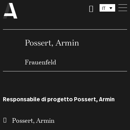
IT
DE
FR
Possert, Armin
Frauenfeld
Responsabile di progetto Possert, Armin
Possert, Armin