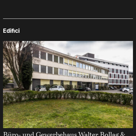
Edifici
Büro- und Gewerbehaus Walter Bollag &