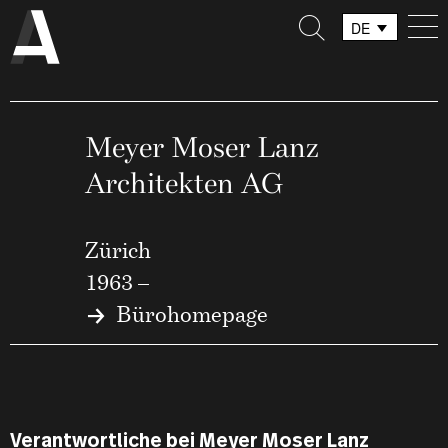
DE
FR
IT
Meyer Moser Lanz
Architekten AG
Zürich
1963 –
Bürohomepage
Verantwortliche bei Meyer Moser Lanz