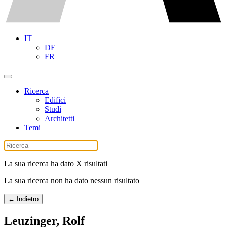
IT
DE
FR
Ricerca
Edifici
Studi
Architetti
Temi
La sua ricerca ha dato X risultati
La sua ricerca non ha dato nessun risultato
← Indietro
Leuzinger, Rolf