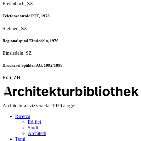
Freienbach, SZ
Telefonzentrale PTT, 1978
Siebnen, SZ
Regionalspital Einsiedeln, 1979
Einsiedeln, SZ
Druckerei Spühler AG, 1992/1999
Rüti, ZH
Architettura svizzera dal 1920 a oggi
Ricerca
Edifici
Studi
Architetti
Temi