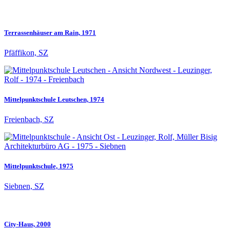
Terrassenhäuser am Rain, 1971
Pfäffikon, SZ
Mittelpunktschule Leutschen, 1974
Freienbach, SZ
Mittelpunktschule, 1975
Siebnen, SZ
City-Haus, 2000