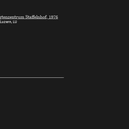
gtenzentrum Staffelnhof, 1976
Luzern, LU