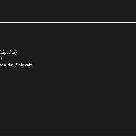
ikipedia)
s)
ikon der Schweiz