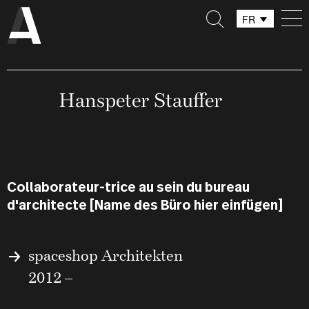
FR
DE
IT
Hanspeter Stauffer
Collaborateur-trice au sein du bureau
d'architecte [Name des Büro hier einfügen]
spaceshop Architekten
2012 –