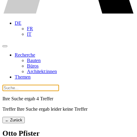
DE
FR
IT
Recherche
Bauten
Büros
Architekt:innen
Themen
Ihre Suche ergab
4
Treffer
Treffer Ihre Suche ergab leider keine Treffer
← Zurück
Otto Pfister