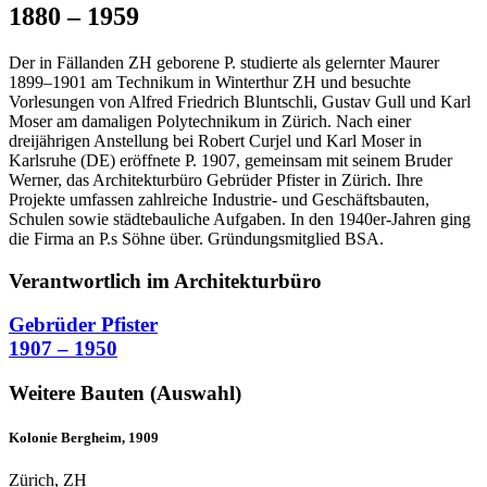
1880 – 1959
Der in Fällanden ZH geborene P. studierte als gelernter Maurer
1899–1901 am Technikum in Winterthur ZH und besuchte
Vorlesungen von Alfred Friedrich Bluntschli, Gustav Gull und Karl
Moser am damaligen Polytechnikum in Zürich. Nach einer
dreijährigen Anstellung bei Robert Curjel und Karl Moser in
Karlsruhe (DE) eröffnete P. 1907, gemeinsam mit seinem Bruder
Werner, das Architekturbüro Gebrüder Pfister in Zürich. Ihre
Projekte umfassen zahlreiche Industrie- und Geschäftsbauten,
Schulen sowie städtebauliche Aufgaben. In den 1940er-Jahren ging
die Firma an P.s Söhne über. Gründungsmitglied BSA.
Verantwortlich im Architekturbüro
Gebrüder Pfister
1907 – 1950
Weitere Bauten (Auswahl)
Kolonie Bergheim, 1909
Zürich, ZH