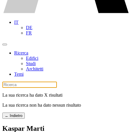
IT
DE
FR
Ricerca
Edifici
Studi
Architetti
Temi
La sua ricerca ha dato X risultati
La sua ricerca non ha dato nessun risultato
← Indietro
Kaspar Marti