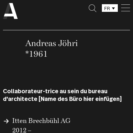
FR
DE
IT
Andreas Jöhri
*1961
Collaborateur-trice au sein du bureau
d'architecte [Name des Büro hier einfügen]
Itten Brechbühl AG
2012 –