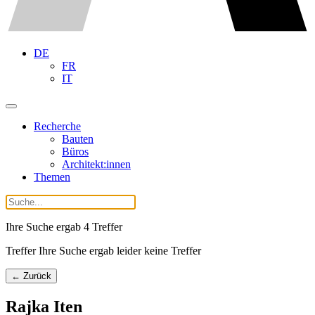
DE
FR
IT
Recherche
Bauten
Büros
Architekt:innen
Themen
Ihre Suche ergab
4
Treffer
Treffer Ihre Suche ergab leider keine Treffer
← Zurück
Rajka Iten