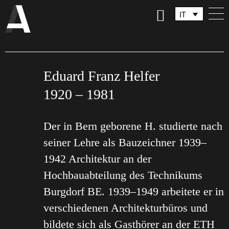
IT
DE
FR
Eduard Franz Helfer
1920 – 1981
Der in Bern geborene H. studierte nach
seiner Lehre als Bauzeichner 1939–
1942 Architektur an der
Hochbauabteilung des Technikums
Burgdorf BE. 1939–1949 arbeitete er in
verschiedenen Architekturbüros und
bildete sich als Gasthörer an der ETH