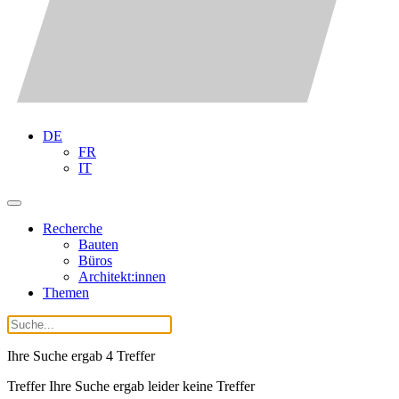
DE
FR
IT
Recherche
Bauten
Büros
Architekt:innen
Themen
Ihre Suche ergab
4
Treffer
Treffer Ihre Suche ergab leider keine Treffer