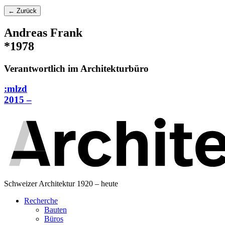
← Zurück
Andreas Frank
*1978
Verantwortlich im Architekturbüro
:mlzd
2015 –
Schweizer Architektur 1920 – heute
Recherche
Bauten
Büros