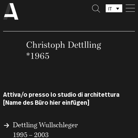
IT
DE
FR
Christoph Dettlling
*1965
Attiva/o presso lo studio di architettura
[Name des Büro hier einfügen]
Dettling Wullschleger
1995 – 2003