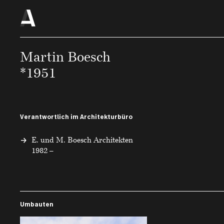
Martin Boesch
*1951
Verantwortlich im Architekturbüro
E. und M. Boesch Architekten
1982 –
Umbauten