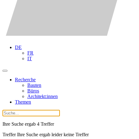
DE
FR
IT
Recherche
Bauten
Büros
Architekt:innen
Themen
Ihre Suche ergab
4
Treffer
Treffer Ihre Suche ergab leider keine Treffer