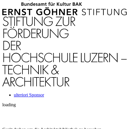
ulteriori Sponsor
loading