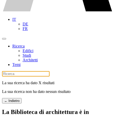
IT
DE
FR
Ricerca
Edifici
Studi
Architetti
Temi
La sua ricerca ha dato X risultati
La sua ricerca non ha dato nessun risultato
← Indietro
La Biblioteca di architettura è in