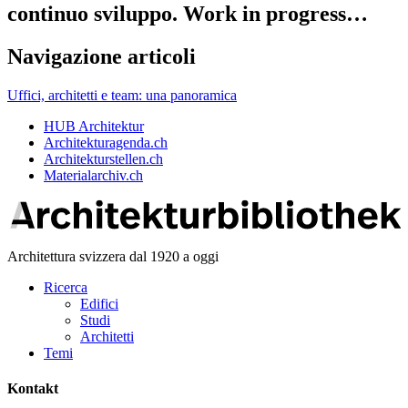
continuo sviluppo. Work in progress…
Navigazione articoli
Uffici, architetti e team: una panoramica
HUB Architektur
Architekturagenda.ch
Architekturstellen.ch
Materialarchiv.ch
Architettura svizzera dal 1920 a oggi
Ricerca
Edifici
Studi
Architetti
Temi
Kontakt