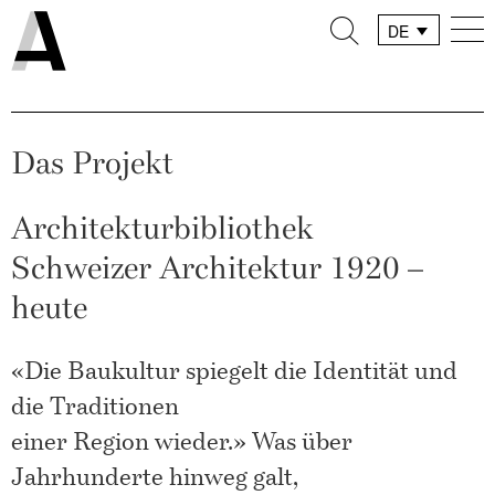
DE
FR
IT
Das Projekt
Architekturbibliothek
Schweizer Architektur 1920 –
heute
«Die Baukultur spiegelt die Identität und
die Traditionen
einer Region wieder.» Was über
Jahrhunderte hinweg galt,