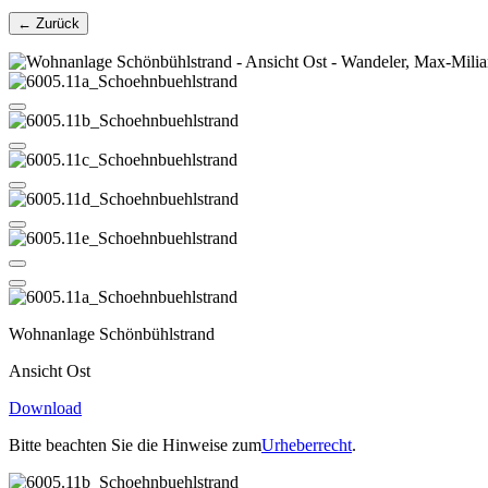
← Zurück
Wohnanlage Schönbühlstrand
Ansicht Ost
Download
Bitte beachten Sie die Hinweise zum
Urheberrecht
.