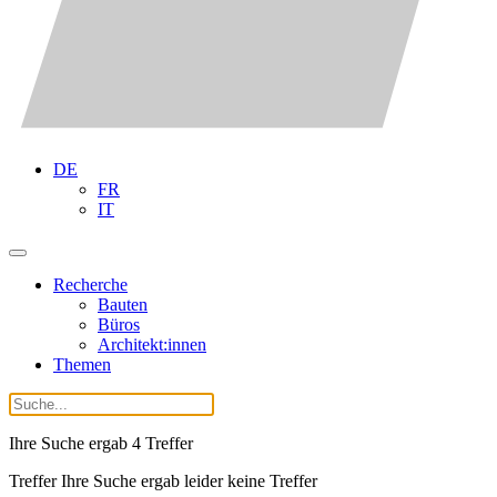
DE
FR
IT
Recherche
Bauten
Büros
Architekt:innen
Themen
Ihre Suche ergab
4
Treffer
Treffer Ihre Suche ergab leider keine Treffer