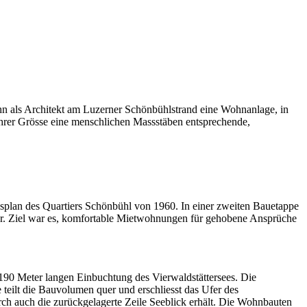
ahn als Architekt am Luzerner Schönbühlstrand eine Wohnanlage, in
ihrer Grösse eine menschlichen Massstäben entsprechende,
plan des Quartiers Schönbühl von 1960. In einer zweiten Bauetappe
r. Ziel war es, komfortable Mietwohnungen für gehobene Ansprüche
190 Meter langen Einbuchtung des Vierwaldstättersees. Die
 teilt die Bauvolumen quer und erschliesst das Ufer des
ch auch die zurückgelagerte Zeile Seeblick erhält. Die Wohnbauten