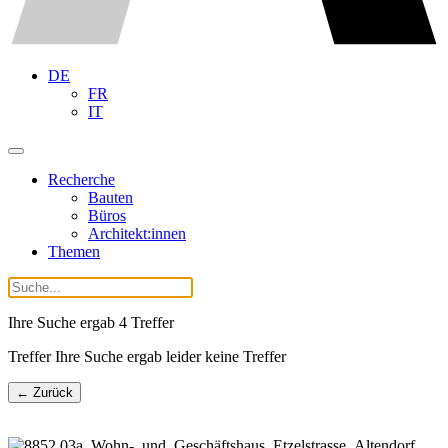
DE
FR
IT
Recherche
Bauten
Büros
Architekt:innen
Themen
Ihre Suche ergab
4
Treffer
Treffer Ihre Suche ergab leider keine Treffer
← Zurück