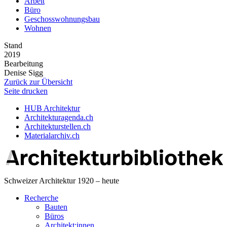
Arbeit
Büro
Geschosswohnungsbau
Wohnen
Stand
2019
Bearbeitung
Denise Sigg
Zurück zur Übersicht
Seite drucken
HUB Architektur
Architekturagenda.ch
Architekturstellen.ch
Materialarchiv.ch
Schweizer Architektur 1920 – heute
Recherche
Bauten
Büros
Architekt:innen