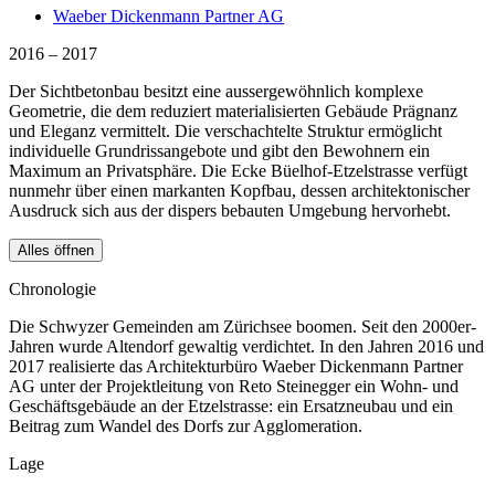
Waeber Dickenmann Partner AG
2016 – 2017
Der Sichtbetonbau besitzt eine aussergewöhnlich komplexe
Geometrie, die dem reduziert materialisierten Gebäude Prägnanz
und Eleganz vermittelt. Die verschachtelte Struktur ermöglicht
individuelle Grundrissangebote und gibt den Bewohnern ein
Maximum an Privatsphäre. Die Ecke Büelhof-Etzelstrasse verfügt
nunmehr über einen markanten Kopfbau, dessen architektonischer
Ausdruck sich aus der dispers bebauten Umgebung hervorhebt.
Alles öffnen
Chronologie
Die Schwyzer Gemeinden am Zürichsee boomen. Seit den 2000er-
Jahren wurde Altendorf gewaltig verdichtet. In den Jahren 2016 und
2017 realisierte das Architekturbüro Waeber Dickenmann Partner
AG unter der Projektleitung von Reto Steinegger ein Wohn- und
Geschäftsgebäude an der Etzelstrasse: ein Ersatzneubau und ein
Beitrag zum Wandel des Dorfs zur Agglomeration.
Lage