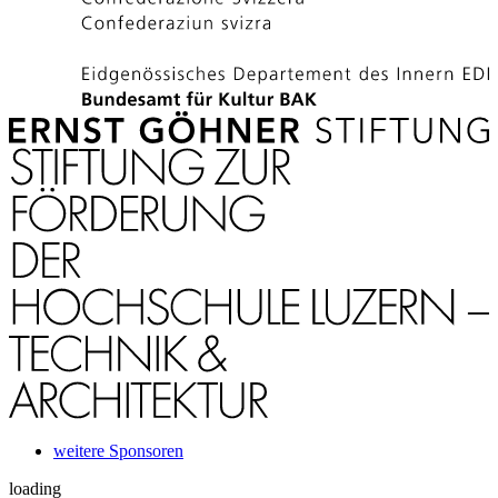
weitere Sponsoren
loading