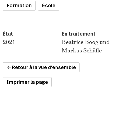
Formation
École
État
En traitement
2021
Beatrice Boog und
Markus Schäfle
Retour à la vue d'ensemble
Imprimer la page