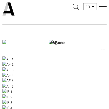
FR
DE
IT