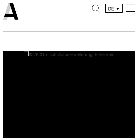
DE
FR
IT