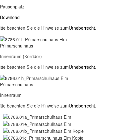
Pausenplatz
Download
itte beachten Sie die Hinweise zum
Urheberrecht
.
Primarschulhaus
Innenraum (Korridor)
itte beachten Sie die Hinweise zum
Urheberrecht
.
Primarschulhaus
Innenraum
itte beachten Sie die Hinweise zum
Urheberrecht
.