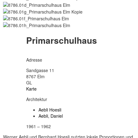
Primarschulhaus
Adresse
Sandgasse 11
8767 Elm
GL
Karte
Architektur
Aebli Hoesli
Aebli, Daniel
1961 – 1962
Werner Aebli und Bernhard Hoesli nutzten lokale Proportionen und