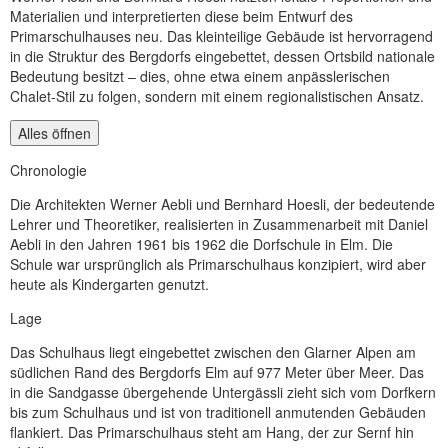
Materialien und interpretierten diese beim Entwurf des
Primarschulhauses neu. Das kleinteilige Gebäude ist hervorragend
in die Struktur des Bergdorfs eingebettet, dessen Ortsbild nationale
Bedeutung besitzt – dies, ohne etwa einem anpässlerischen
Chalet-Stil zu folgen, sondern mit einem regionalistischen Ansatz.
Alles öffnen
Chronologie
Die Architekten Werner Aebli und Bernhard Hoesli, der bedeutende
Lehrer und Theoretiker, realisierten in Zusammenarbeit mit Daniel
Aebli in den Jahren 1961 bis 1962 die Dorfschule in Elm. Die
Schule war ursprünglich als Primarschulhaus konzipiert, wird aber
heute als Kindergarten genutzt.
Lage
Das Schulhaus liegt eingebettet zwischen den Glarner Alpen am
südlichen Rand des Bergdorfs Elm auf 977 Meter über Meer. Das
in die Sandgasse übergehende Untergässli zieht sich vom Dorfkern
bis zum Schulhaus und ist von traditionell anmutenden Gebäuden
flankiert. Das Primarschulhaus steht am Hang, der zur Sernf hin