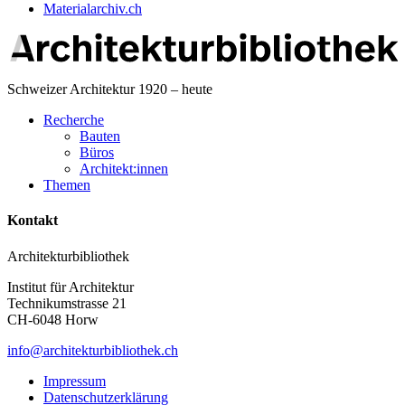
Materialarchiv.ch
Schweizer Architektur 1920 – heute
Recherche
Bauten
Büros
Architekt:innen
Themen
Kontakt
Architekturbibliothek
Institut für Architektur
Technikumstrasse 21
CH-6048 Horw
info@architekturbibliothek.ch
Impressum
Datenschutzerklärung