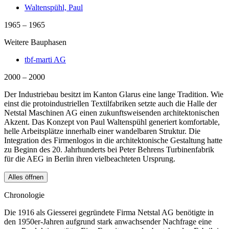
Waltenspühl, Paul
1965 – 1965
Weitere Bauphasen
tbf-marti AG
2000 – 2000
Der Industriebau besitzt im Kanton Glarus eine lange Tradition. Wie
einst die protoindustriellen Textilfabriken setzte auch die Halle der
Netstal Maschinen AG einen zukunftsweisenden architektonischen
Akzent. Das Konzept von Paul Waltenspühl generiert komfortable,
helle Arbeitsplätze innerhalb einer wandelbaren Struktur. Die
Integration des Firmenlogos in die architektonische Gestaltung hatte
zu Beginn des 20. Jahrhunderts bei Peter Behrens Turbinenfabrik
für die AEG in Berlin ihren vielbeachteten Ursprung.
Alles öffnen
Chronologie
Die 1916 als Giesserei gegründete Firma Netstal AG benötigte in
den 1950er-Jahren aufgrund stark anwachsender Nachfrage eine