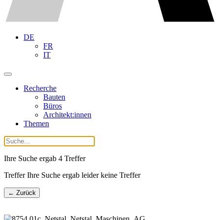
DE
FR
IT
Recherche
Bauten
Büros
Architekt:innen
Themen
Ihre Suche ergab
4
Treffer
Treffer Ihre Suche ergab leider keine Treffer
← Zurück