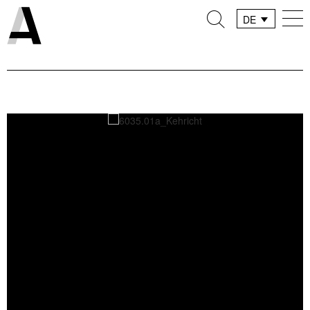
DE
FR
IT