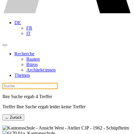
DE
FR
IT
Recherche
Bauten
Büros
Architekt:innen
Themen
Ihre Suche ergab
4
Treffer
Treffer Ihre Suche ergab leider keine Treffer
← Zurück