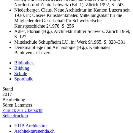
Nordost- und Zentralschweiz (Bd. 1). Zürich 1992, S. 243
Niederberger, Claus. Neue Architektur im Kanton Luzern seit
1930, in: Unsere Kunstdenkmäler. Mitteilungsblatt für die
Mitglieder der Gesellschaft für Schweizerische
Kunstgeschichte 2/1978, S. 256
Adler, Florian (Hg.), Architekturführer Schweiz. Zürich 1969,
S. 122
Mittelschule Schüpfheim LU, in: Werk 9/1965, S. 328–331
Denkmalpflege und Archäologie (Hg.). Kantonales
Bauinventar Luzern
Bibliothek
Bildung
Schule
Sporthalle
Stand
2017
Bearbeitung
Sören Lammers
Zurück zur Übersicht
Seite drucken
HUB Architektur
Architekturagenda.ch