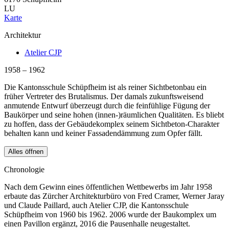
LU
Karte
Architektur
Atelier CJP
1958 – 1962
Die Kantonsschule Schüpfheim ist als reiner Sichtbetonbau ein
früher Vertreter des Brutalismus. Der damals zukunftsweisend
anmutende Entwurf überzeugt durch die feinfühlige Fügung der
Baukörper und seine hohen (innen-)räumlichen Qualitäten. Es bliebt
zu hoffen, dass der Gebäudekomplex seinem Sichtbeton-Charakter
behalten kann und keiner Fassadendämmung zum Opfer fällt.
Alles öffnen
Chronologie
Nach dem Gewinn eines öffentlichen Wettbewerbs im Jahr 1958
erbaute das Zürcher Architekturbüro von Fred Cramer, Werner Jaray
und Claude Paillard, auch Atelier CJP, die Kantonsschule
Schüpfheim von 1960 bis 1962. 2006 wurde der Baukomplex um
einen Pavillon ergänzt, 2016 die Pausenhalle neugestaltet.