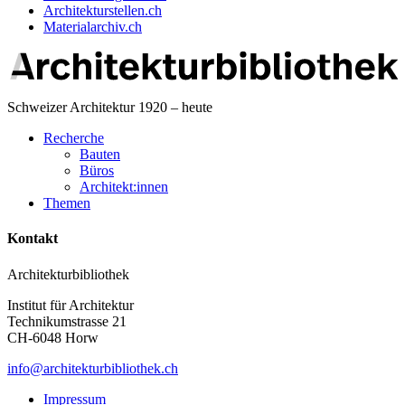
Architekturstellen.ch
Materialarchiv.ch
Schweizer Architektur 1920 – heute
Recherche
Bauten
Büros
Architekt:innen
Themen
Kontakt
Architekturbibliothek
Institut für Architektur
Technikumstrasse 21
CH-6048 Horw
info@architekturbibliothek.ch
Impressum