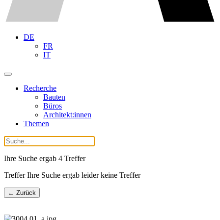
DE
FR
IT
Recherche
Bauten
Büros
Architekt:innen
Themen
Ihre Suche ergab
4
Treffer
Treffer Ihre Suche ergab leider keine Treffer
← Zurück