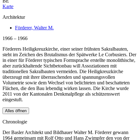
BE
Karte
Architektur
Förderer, Walter M.
1966 – 1966
Förderers Heiligkreuzkirche, einer seiner frühsten Sakralbauten,
steht im Zeichen des Brutalismus der Spätwerke Le Corbusiers. Der
in einer für Förderer typischen Formsprache erstellte monolithische,
aber zurückhaltende Sichtbetonbau will Assoziationen mit
traditionellen Sakralbauten vermeiden. Die Heiligkreuzkirche
überzeugt mit ihrer überraschenden und spannungsvollen
Volumetrie sowie dem Wechsel von belichteten und beschatteten
Flächen, die den Bau lebendig wirken lassen. Die Kirche wurde
2011 von der Kantonalen Denkmalpflege als schützenswert
eingestuft.
Alles öffnen
Chronologie
Der Basler Architekt und Bildhauer Walter M. Förderer gewann
1964 gemeinsam mit Rolf Otto und Hans Zwimpfer den von der