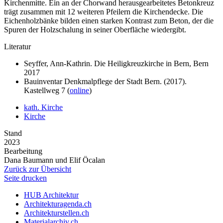
Kirchenmitte. Ein an der Chorwand herausgearbeitetes Betonkreuz
trägt zusammen mit 12 weiteren Pfeilern die Kirchendecke. Die
Eichenholzbänke bilden einen starken Kontrast zum Beton, der die
Spuren der Holzschalung in seiner Oberfläche wiedergibt.
Literatur
Seyffer, Ann-Kathrin. Die Heiligkreuzkirche in Bern, Bern
2017
Bauinventar Denkmalpflege der Stadt Bern. (2017).
Kastellweg 7 (
online
)
kath. Kirche
Kirche
Stand
2023
Bearbeitung
Dana Baumann und Elif Öcalan
Zurück zur Übersicht
Seite drucken
HUB Architektur
Architekturagenda.ch
Architekturstellen.ch
Materialarchiv.ch