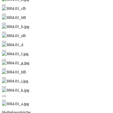
Heiligkreuzkirche