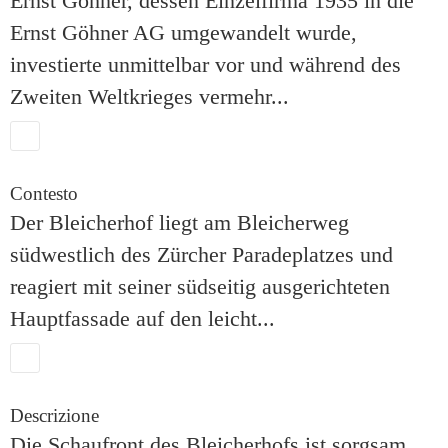
Ernst Göhner, dessen Einzelfirma 1935 in die
Ernst Göhner AG umgewandelt wurde,
investierte unmittelbar vor und während des
Zweiten Weltkrieges vermehr
...
Contesto
Der Bleicherhof liegt am Bleicherweg
südwestlich des Zürcher Paradeplatzes und
reagiert mit seiner südseitig ausgerichteten
Hauptfassade auf den leicht
...
Descrizione
Die Schaufront des Bleicherhofs ist sorgsam