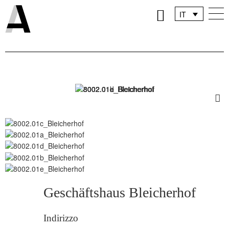
IT
DE
FR
Geschäftshaus Bleicherhof
Indirizzo